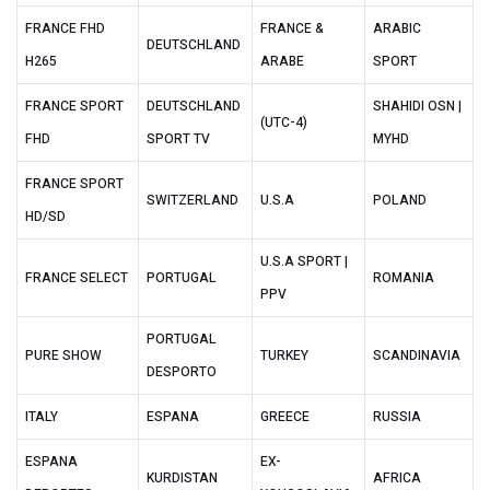
FRANCE FHD
FRANCE &
ARABIC
DEUTSCHLAND
H265
ARABE
SPORT
FRANCE SPORT
DEUTSCHLAND
SHAHIDI OSN |
(UTC-4)
FHD
SPORT TV
MYHD
FRANCE SPORT
SWITZERLAND
U.S.A
POLAND
HD/SD
U.S.A SPORT |
FRANCE SELECT
PORTUGAL
ROMANIA
PPV
PORTUGAL
PURE SHOW
TURKEY
SCANDINAVIA
DESPORTO
ITALY
ESPANA
GREECE
RUSSIA
ESPANA
EX-
KURDISTAN
AFRICA