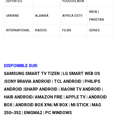
DEPORTES
YOUGOSLAVIA
INDIA |
UKRAINE
ALBANIA
AFRICA DSTV
PAKISTAN
INTERNATIONAL
RADIOS
FILMS
SERIES
DISPONIBLE SUR:
SAMSUNG SMART TV TIZEN | LG SMART WEB OS
|SONY BRAVIA ANDROID | TCL ANDROID | PHILIPS
ANDROID |SHARP ANDROID | XIAOMI TV ANDROID |
HAIR ANDROID| AMAZON FIRE | APPLE TV | ANDROID
BOX | ANDROID BOX X96| MI BOX | MI STICK | MAG
250~352 | ENIGMA2 | PC WINDOWS