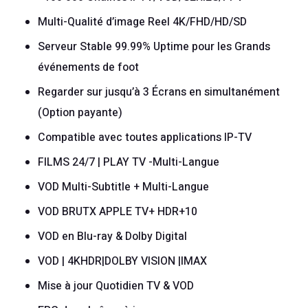
Multi-Qualité d’image Reel 4K/FHD/HD/SD
Serveur Stable 99.99% Uptime pour les Grands
événements de foot
Regarder sur jusqu’à 3 Écrans en simultanément
(Option payante)
Compatible avec toutes applications IP-TV
FILMS 24/7 | PLAY TV -Multi-Langue
VOD Multi-Subtitle + Multi-Langue
VOD BRUTX APPLE TV+ HDR+10
VOD en Blu-ray & Dolby Digital
VOD | 4KHDR|DOLBY VISION |IMAX
Mise à jour Quotidien TV & VOD