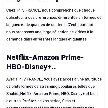
Chez IPTV FRANCE, nous comprenons que chaque
utilisateur a des préférences différentes en termes de
langues et de qualités de contenu. C’est pourquoi
nous proposons une large sélection de vidéos à la
demande dans différentes langues et qualités.
Netflix-Amazon Prime-
HBO-Disney+..
Avec l’
IPTV FRANCE
,, vous avez accès à une multitude
de plateformes de streaming populaires telles que
Shahid ,Netflix, Amazon Prime, HBO, Disney+ et bien
d’autres. Profitez de vos séries, films et