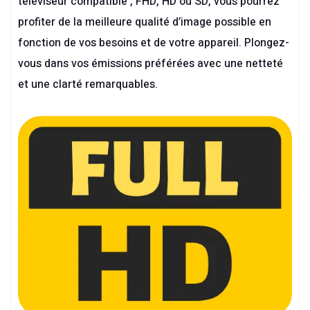
téléviseur compatible , FHD, HD ou SD, vous pourrez
profiter de la meilleure qualité d’image possible en
fonction de vos besoins et de votre appareil. Plongez-
vous dans vos émissions préférées avec une netteté
et une clarté remarquables.