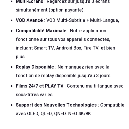
Multi-Écrans
: Regardez sur jusqu’à 3 écrans
simultanément (option payante).
VOD Avancé
: VOD Multi-Subtitle + Multi-Langue,
Compatibilité Maximale
: Notre application
fonctionne sur tous vos appareils connectés,
incluant Smart TV, Android Box, Fire TV, et bien
plus.
Replay Disponible
: Ne manquez rien avec la
fonction de replay disponible jusqu’au 3 jours.
Films 24/7 et PLAY TV
: Contenu multi-langue avec
sous-titres variés.
Support des Nouvelles Technologies
: Compatible
avec OLED, QLED, QNED. NEO 4K/8K