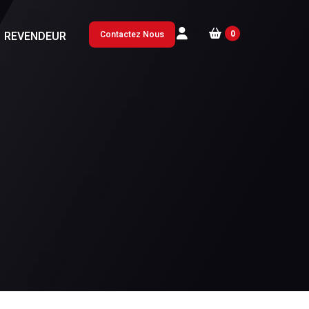
0
REVENDEUR
Contactez Nous