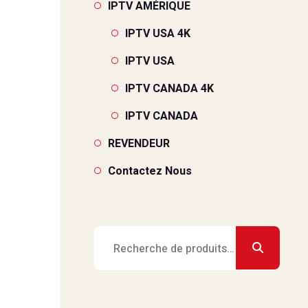
IPTV AMÉRIQUE
IPTV USA 4K
IPTV USA
IPTV CANADA 4K
IPTV CANADA
REVENDEUR
Contactez Nous
Recherche
pour :