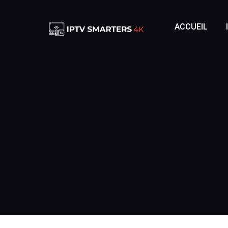
ACCUEIL
IPTV FRAN
IPTV FRA
IPTV BELG
IPTV BEL
IPTV SUIS
IPTV SUIS