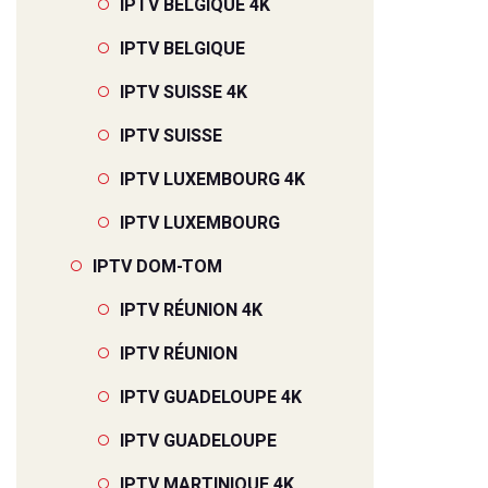
IPTV BELGIQUE 4K
IPTV BELGIQUE
IPTV SUISSE 4K
IPTV SUISSE
IPTV LUXEMBOURG 4K
IPTV LUXEMBOURG
IPTV DOM-TOM
IPTV RÉUNION 4K
IPTV RÉUNION
IPTV GUADELOUPE 4K
IPTV GUADELOUPE
IPTV MARTINIQUE 4K