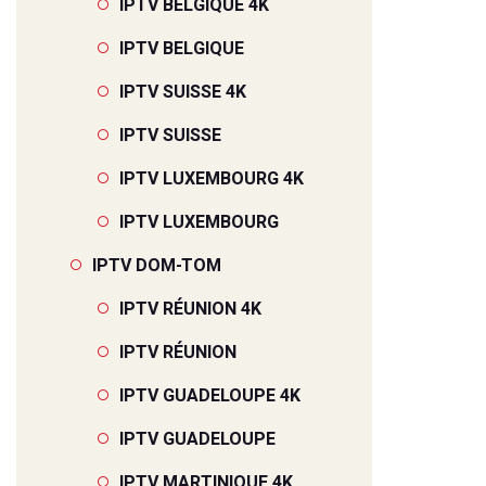
IPTV BELGIQUE 4K
IPTV BELGIQUE
IPTV SUISSE 4K
IPTV SUISSE
IPTV LUXEMBOURG 4K
IPTV LUXEMBOURG
IPTV DOM-TOM
IPTV RÉUNION 4K
IPTV RÉUNION
IPTV GUADELOUPE 4K
IPTV GUADELOUPE
IPTV MARTINIQUE 4K