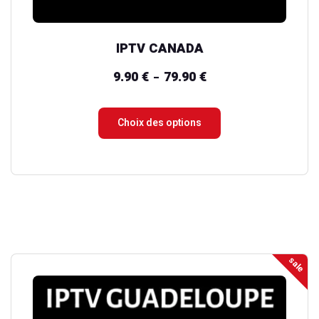
page
du
IPTV CANADA
produit
9.90
€
79.90
€
Plage
–
de
prix :
Choix des options
9.90 €
à
79.90 €
sale
Ce
produit
a