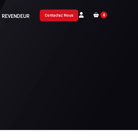
0
REVENDEUR
Contactez Nous