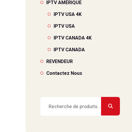
IPTV AMÉRIQUE
IPTV USA 4K
IPTV USA
IPTV CANADA 4K
IPTV CANADA
REVENDEUR
Contactez Nous
Recherche
pour :