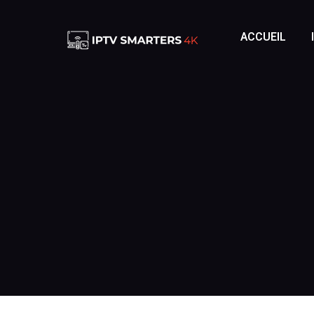
ACCUEIL
IPTV FRAN
IPTV FRA
IPTV BELG
IPTV BEL
IPTV SUIS
IPTV SUIS