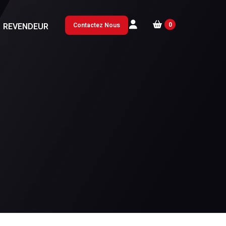
0
REVENDEUR
Contactez Nous