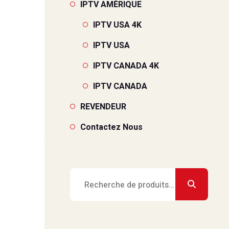
IPTV AMÉRIQUE
IPTV USA 4K
IPTV USA
IPTV CANADA 4K
IPTV CANADA
REVENDEUR
Contactez Nous
Recherche
pour :