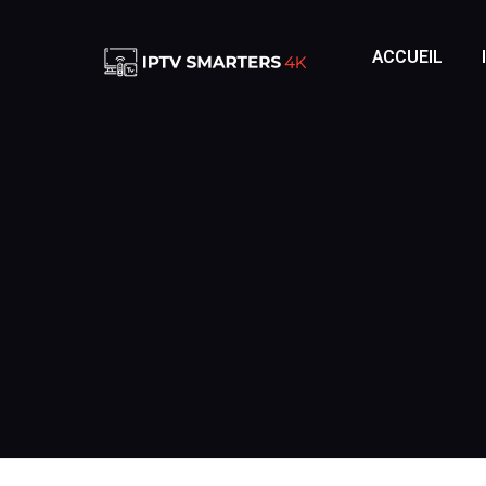
ACCUEIL
IPTV FRAN
IPTV FRA
IPTV BELG
IPTV BEL
IPTV SUIS
IPTV SUIS