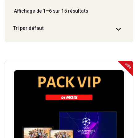
Affichage de 1–6 sur 15 résultats
sale