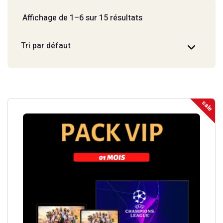
Affichage de 1–6 sur 15 résultats
sale