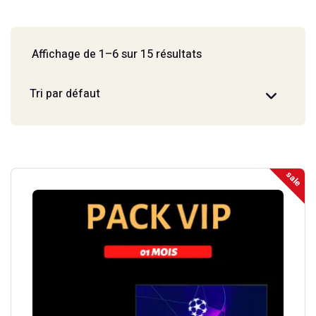
Affichage de 1–6 sur 15 résultats
sale