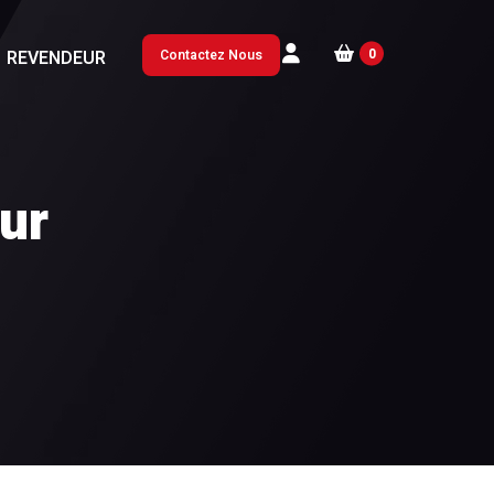
0
REVENDEUR
Contactez Nous
eur