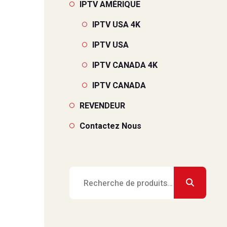
IPTV AMÉRIQUE
IPTV USA 4K
IPTV USA
IPTV CANADA 4K
IPTV CANADA
REVENDEUR
Contactez Nous
Recherche
pour :