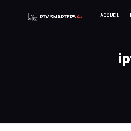
ACCUEIL
IPTV FRAN
ip
IPTV FRA
IPTV BELG
IPTV BEL
IPTV SUIS
IPTV SUIS