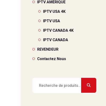
IPTV AMÉRIQUE
IPTV USA 4K
IPTV USA
IPTV CANADA 4K
IPTV CANADA
REVENDEUR
Contactez Nous
Recherche
pour :