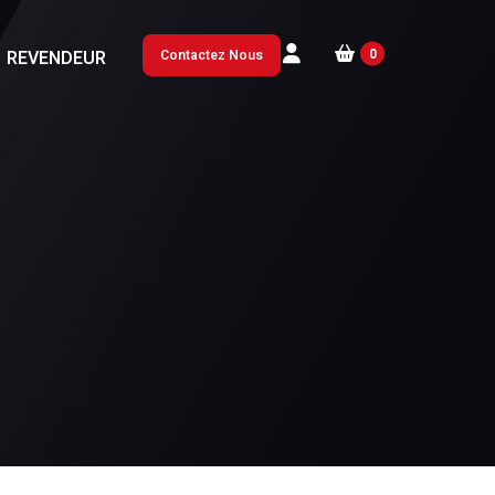
0
REVENDEUR
Contactez Nous